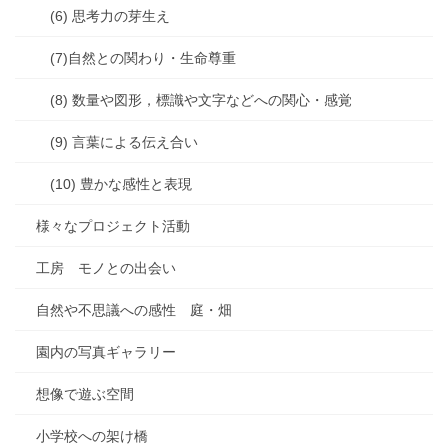
(6) 思考力の芽生え
(7)自然との関わり・生命尊重
(8) 数量や図形，標識や文字などへの関心・感覚
(9) 言葉による伝え合い
(10) 豊かな感性と表現
様々なプロジェクト活動
工房 モノとの出会い
自然や不思議への感性 庭・畑
園内の写真ギャラリー
想像で遊ぶ空間
小学校への架け橋