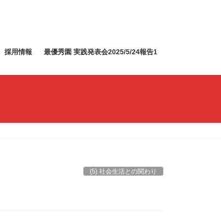
採用情報
最優秀園 実践発表会2025/5/24報告1
(5) 社会生活との関わり