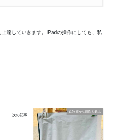
。
達していきます。iPadの操作にしても、私
(10) 豊かな感性と表現
次の記事