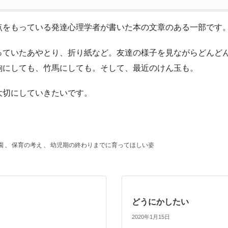
点をもっている発達心理学者が書いた本の文章のある一部です
ていたあやとり、折り紙など。友達の様子を見ながらどんどん上
駒にしても、竹馬にしても。そして、最近のけん玉も。
大切にしていきたいです。
園
、
保育の考え
、
幼児期の終わりまでに育ってほしい姿
どうにかしたい
2020年1月15日