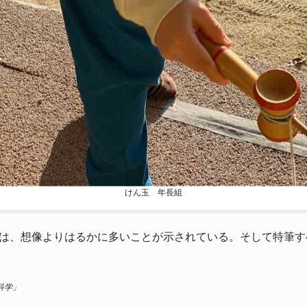
けん玉 年長組
は、想像よりはるかに多いことが示されている。そして特筆す
科学」