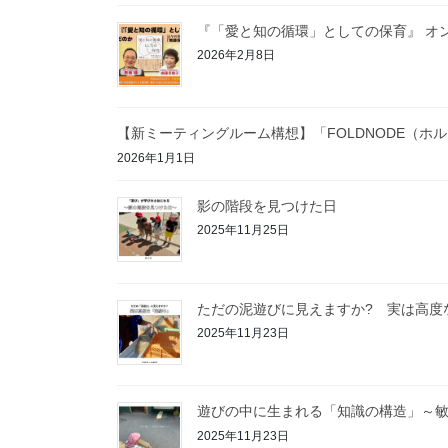
『「愛と知の循環」としての保育』 オ
2026年2月8日
【新ミーティングルーム構想】「FOLDNODE（ホ
2026年1月1日
影の階段を見つけた日
2025年11月25日
ただの泥遊びに見えますか? 実は高度
2025年11月23日
遊びの中に生まれる「知識の構造」～
2025年11月23日