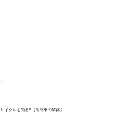
ル」
サイクルを知る!!【消防車の解体】