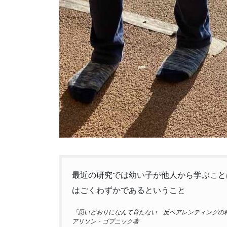
最近の研究では幼い子が他人から学ぶこと
はごくわずかであるということ
「思いどおりになんて育たない 反ペアレンティングの
アリソン・ゴプニック著