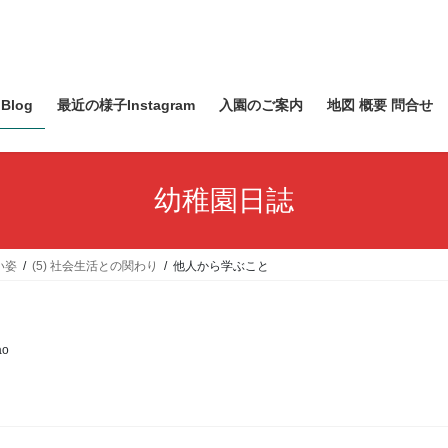
Blog
最近の様子Instagram
入園のご案内
地図 概要 問合せ
幼稚園日誌
い姿
(5) 社会生活との関わり
他人から学ぶこと
ao