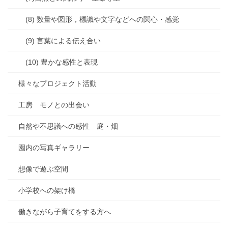
(8) 数量や図形，標識や文字などへの関心・感覚
(9) 言葉による伝え合い
(10) 豊かな感性と表現
様々なプロジェクト活動
工房 モノとの出会い
自然や不思議への感性 庭・畑
園内の写真ギャラリー
想像で遊ぶ空間
小学校への架け橋
働きながら子育てをする方へ