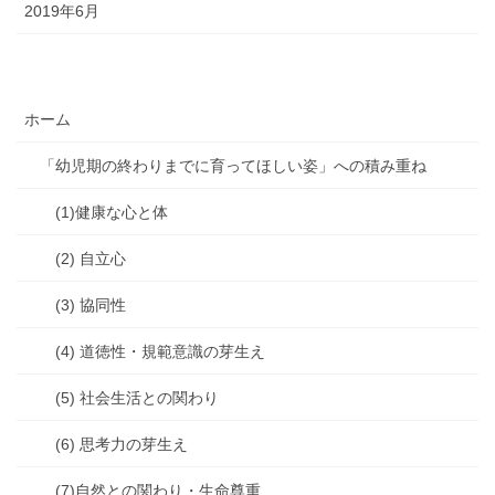
2019年6月
ホーム
「幼児期の終わりまでに育ってほしい姿」への積み重ね
(1)健康な心と体
(2) 自立心
(3) 協同性
(4) 道徳性・規範意識の芽生え
(5) 社会生活との関わり
(6) 思考力の芽生え
(7)自然との関わり・生命尊重