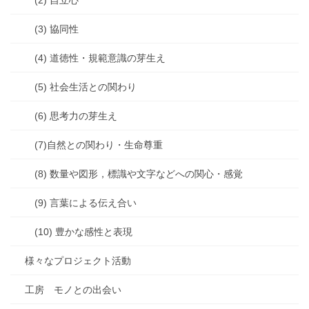
(2) 自立心
(3) 協同性
(4) 道徳性・規範意識の芽生え
(5) 社会生活との関わり
(6) 思考力の芽生え
(7)自然との関わり・生命尊重
(8) 数量や図形，標識や文字などへの関心・感覚
(9) 言葉による伝え合い
(10) 豊かな感性と表現
様々なプロジェクト活動
工房 モノとの出会い