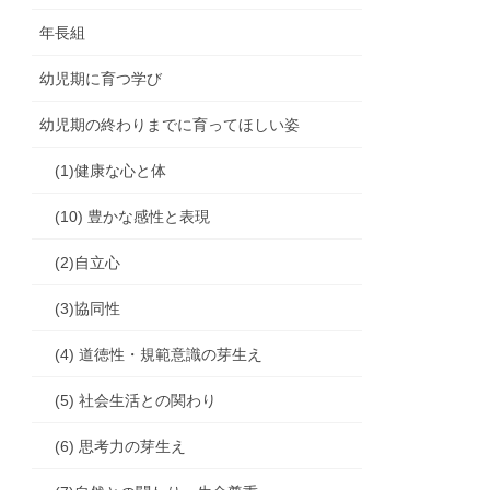
年長組
幼児期に育つ学び
幼児期の終わりまでに育ってほしい姿
(1)健康な心と体
(10) 豊かな感性と表現
(2)自立心
(3)協同性
(4) 道徳性・規範意識の芽生え
(5) 社会生活との関わり
(6) 思考力の芽生え