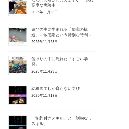
高度な実験中
2025年11月23日
遊びの中に生まれる「知識の構
造」～敏感期という特別な時間～
2025年11月23日
缶けりの中に隠れた『すごい学
習』
2025年11月23日
幼稚園でしか育たない学び
2025年11月18日
「制約付きスキル」と「制約なし
スキル」