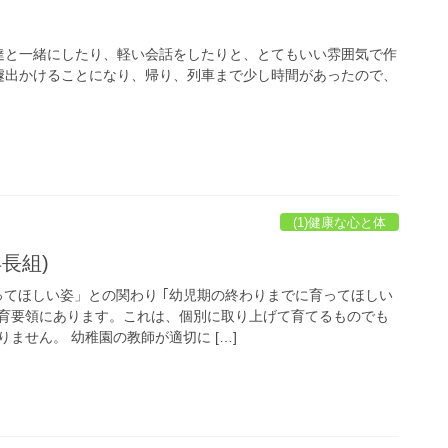
達と一緒にしたり、軽い会話をしたりと、とてもいい雰囲気で作
急遽出かけることになり、帰り、列車まで少し時間があったので、
(1)健康な心と体
長組)
ってほしい姿」との関わり ｢幼児期の終わりまでに育ってほしい
育要領にあります。これは、個別に取り上げて育てるものでも
ません。 幼稚園の教師が適切に […]