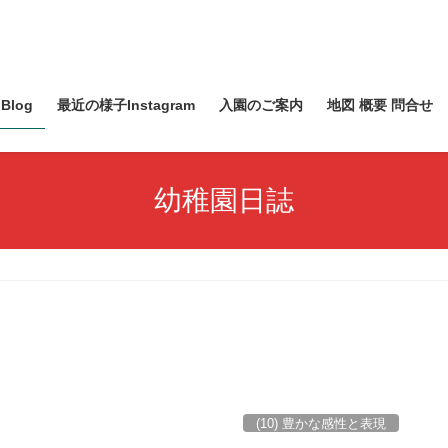
Blog
最近の様子Instagram
入園のご案内
地図 概要 問合せ
幼稚園日誌
(10) 豊かな感性と表現