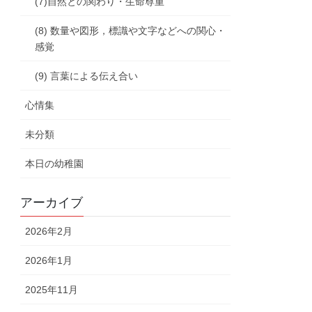
(7)自然との関わり・生命尊重
(8) 数量や図形，標識や文字などへの関心・
感覚
(9) 言葉による伝え合い
心情集
未分類
本日の幼稚園
アーカイブ
2026年2月
2026年1月
2025年11月