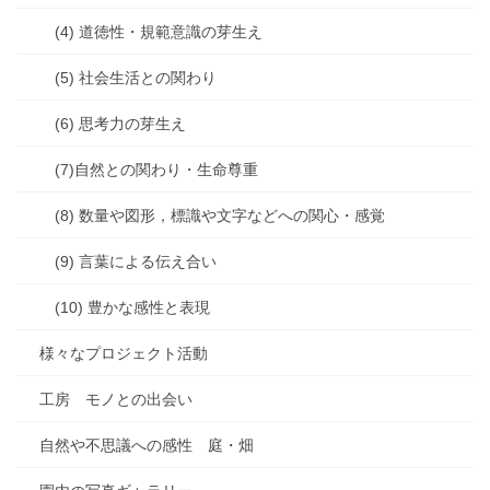
(4) 道徳性・規範意識の芽生え
(5) 社会生活との関わり
(6) 思考力の芽生え
(7)自然との関わり・生命尊重
(8) 数量や図形，標識や文字などへの関心・感覚
(9) 言葉による伝え合い
(10) 豊かな感性と表現
様々なプロジェクト活動
工房 モノとの出会い
自然や不思議への感性 庭・畑