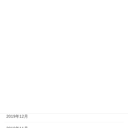
2020年9月
2020年8月
2020年7月
2020年6月
2020年5月
2020年4月
2020年3月
2020年2月
2020年1月
2019年12月