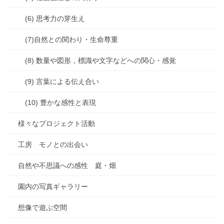
(6) 思考力の芽生え
(7)自然との関わり・生命尊重
(8) 数量や図形，標識や文字などへの関心・感覚
(9) 言葉による伝え合い
(10) 豊かな感性と表現
様々なプロジェクト活動
工房 モノとの出会い
自然や不思議への感性 庭・畑
園内の写真ギャラリー
想像で遊ぶ空間