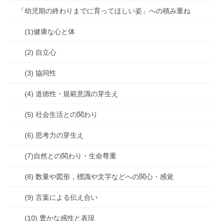
「幼児期の終わりまでに育ってほしい姿」への積み重ね
(1)健康な心と体
(2) 自立心
(3) 協同性
(4) 道徳性・規範意識の芽生え
(5) 社会生活との関わり
(6) 思考力の芽生え
(7)自然との関わり・生命尊重
(8) 数量や図形，標識や文字などへの関心・感覚
(9) 言葉による伝え合い
(10) 豊かな感性と表現