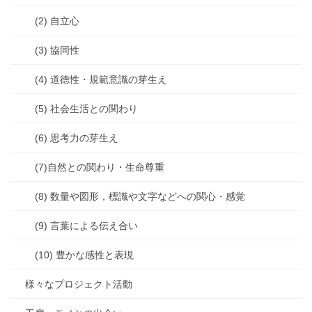
(2) 自立心
(3) 協同性
(4) 道徳性・規範意識の芽生え
(5) 社会生活との関わり
(6) 思考力の芽生え
(7)自然との関わり・生命尊重
(8) 数量や図形，標識や文字などへの関心・感覚
(9) 言葉による伝え合い
(10) 豊かな感性と表現
様々なプロジェクト活動