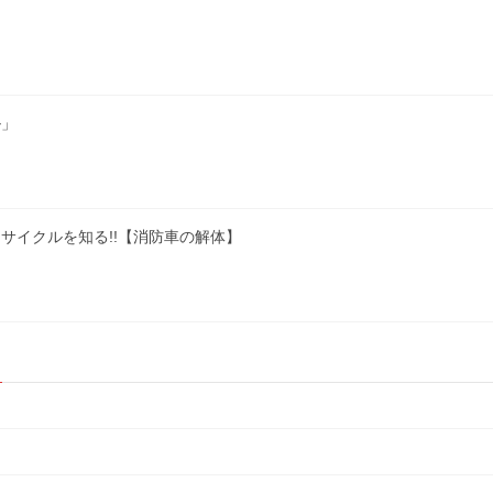
ル」
サイクルを知る!!【消防車の解体】