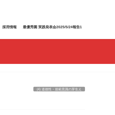
採用情報
最優秀園 実践発表会2025/5/24報告1
(4) 道徳性・規範意識の芽生え