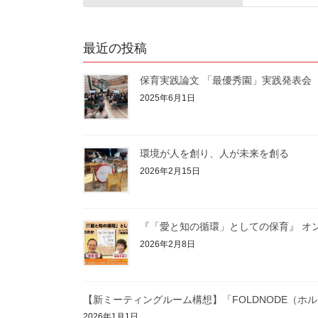
最近の投稿
保育実践論文 「最優秀園」実践発表会
2025年6月1日
環境が人を創り、人が未来を創る
2026年2月15日
『「愛と知の循環」としての保育』 オ
2026年2月8日
【新ミーティングルーム構想】「FOLDNODE（ホ
2026年1月1日