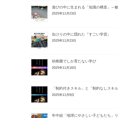
遊びの中に生まれる「知識の構造」～
2025年11月23日
缶けりの中に隠れた『すごい学習』
2025年11月23日
幼稚園でしか育たない学び
2025年11月18日
「制約付きスキル」と「制約なしスキ
2025年11月9日
年中組「地球にやさしい子どもたち」リ