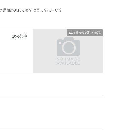
幼児期の終わりまでに育ってほしい姿
(10) 豊かな感性と表現
次の記事