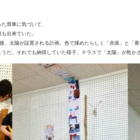
った滑車に気づいて、
段も出来ていた。
今後、太陽が設置される計画。色で揉めたらしく「赤派」と「
ようだ。それでも納得していた様子。テラスで「太陽」が乾か