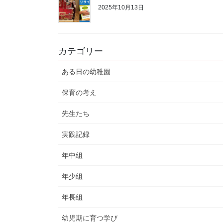
2025年10月13日
カテゴリー
ある日の幼稚園
保育の考え
先生たち
実践記録
年中組
年少組
年長組
幼児期に育つ学び