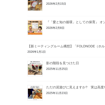
2026年2月15日
『「愛と知の循環」としての保育』 オ
2026年2月8日
【新ミーティングルーム構想】「FOLDNODE（ホ
2026年1月1日
影の階段を見つけた日
2025年11月25日
ただの泥遊びに見えますか? 実は高度
2025年11月23日