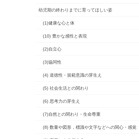
幼児期の終わりまでに育ってほしい姿
(1)健康な心と体
(10) 豊かな感性と表現
(2)自立心
(3)協同性
(4) 道徳性・規範意識の芽生え
(5) 社会生活との関わり
(6) 思考力の芽生え
(7)自然との関わり・生命尊重
(8) 数量や図形，標識や文字などへの関心・感覚