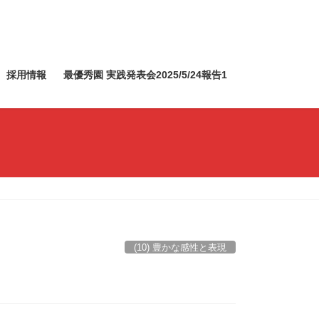
採用情報
最優秀園 実践発表会2025/5/24報告1
(10) 豊かな感性と表現