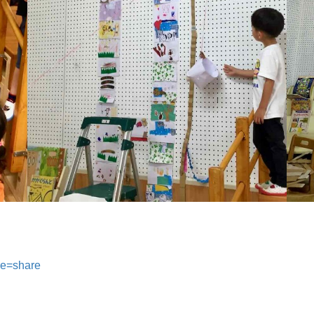
re=share