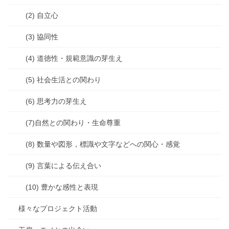
(2) 自立心
(3) 協同性
(4) 道徳性・規範意識の芽生え
(5) 社会生活との関わり
(6) 思考力の芽生え
(7)自然との関わり・生命尊重
(8) 数量や図形，標識や文字などへの関心・感覚
(9) 言葉による伝え合い
(10) 豊かな感性と表現
様々なプロジェクト活動