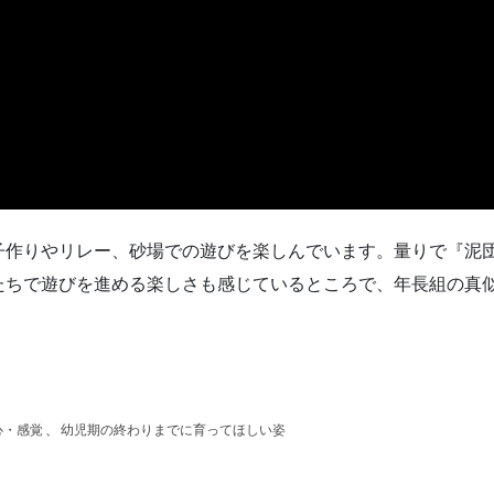
子作りやリレー、砂場での遊びを楽しんでいます。量りで『泥
たちで遊びを進める楽しさも感じているところで、年長組の真
心・感覚
、
幼児期の終わりまでに育ってほしい姿