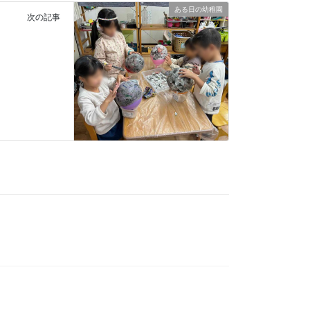
ある日の幼稚園
次の記事