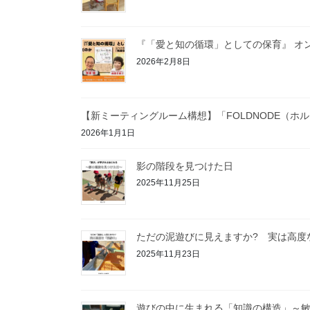
『「愛と知の循環」としての保育』 オ
2026年2月8日
【新ミーティングルーム構想】「FOLDNODE（ホ
2026年1月1日
影の階段を見つけた日
2025年11月25日
ただの泥遊びに見えますか? 実は高度
2025年11月23日
遊びの中に生まれる「知識の構造」～