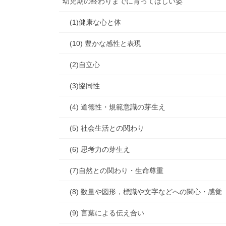
幼児期の終わりまでに育ってほしい姿
(1)健康な心と体
(10) 豊かな感性と表現
(2)自立心
(3)協同性
(4) 道徳性・規範意識の芽生え
(5) 社会生活との関わり
(6) 思考力の芽生え
(7)自然との関わり・生命尊重
(8) 数量や図形，標識や文字などへの関心・感覚
(9) 言葉による伝え合い