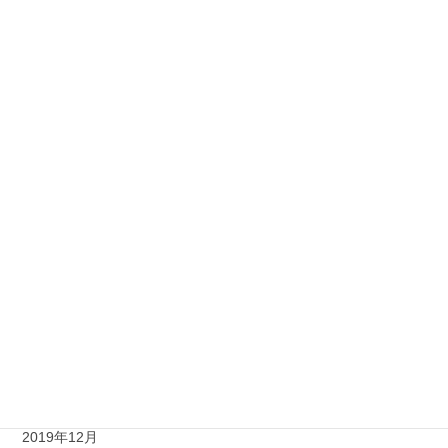
2020年10月
2020年9月
2020年8月
2020年7月
2020年6月
2020年5月
2020年4月
2020年3月
2020年2月
2020年1月
2019年12月