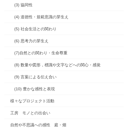
(3) 協同性
(4) 道徳性・規範意識の芽生え
(5) 社会生活との関わり
(6) 思考力の芽生え
(7)自然との関わり・生命尊重
(8) 数量や図形，標識や文字などへの関心・感覚
(9) 言葉による伝え合い
(10) 豊かな感性と表現
様々なプロジェクト活動
工房 モノとの出会い
自然や不思議への感性 庭・畑