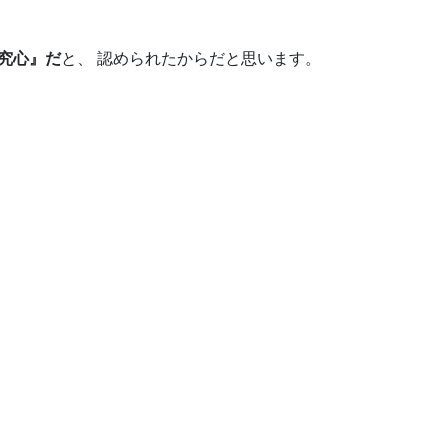
究心』だ
と、 認められたからだと思います。