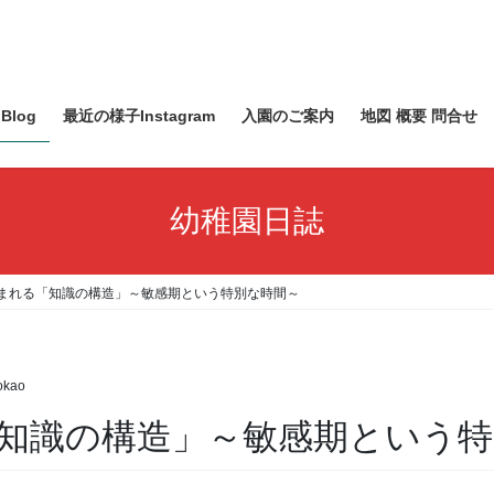
Blog
最近の様子Instagram
入園のご案内
地図 概要 問合せ
幼稚園日誌
まれる「知識の構造」～敏感期という特別な時間～
okao
知識の構造」～敏感期という特