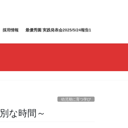
採用情報
最優秀園 実践発表会2025/5/24報告1
幼児期に育つ学び
別な時間～