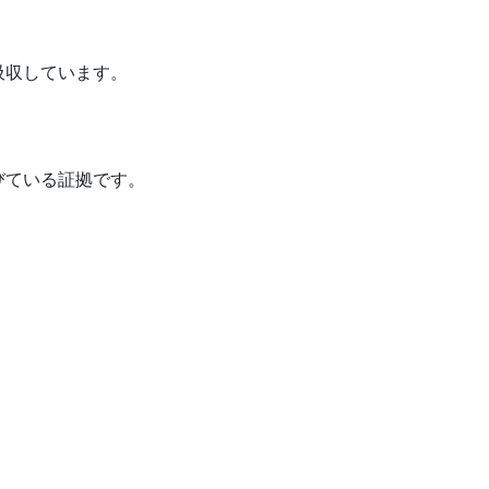
吸収しています。
びている証拠です。