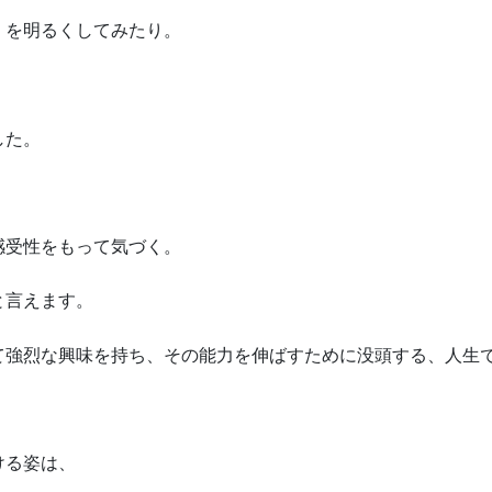
」を明るくしてみたり。
した。
感受性をもって気づく。
と言えます。
て強烈な興味を持ち、その能力を伸ばすために没頭する、人生
ける姿は、