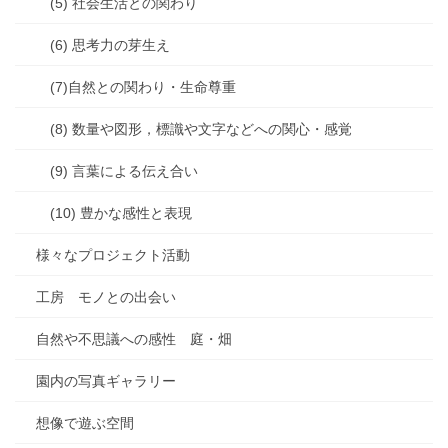
(5) 社会生活との関わり
(6) 思考力の芽生え
(7)自然との関わり・生命尊重
(8) 数量や図形，標識や文字などへの関心・感覚
(9) 言葉による伝え合い
(10) 豊かな感性と表現
様々なプロジェクト活動
工房 モノとの出会い
自然や不思議への感性 庭・畑
園内の写真ギャラリー
想像で遊ぶ空間