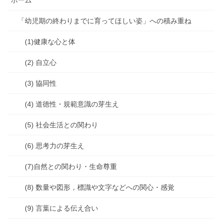
ホーム
「幼児期の終わりまでに育ってほしい姿」への積み重ね
(1)健康な心と体
(2) 自立心
(3) 協同性
(4) 道徳性・規範意識の芽生え
(5) 社会生活との関わり
(6) 思考力の芽生え
(7)自然との関わり・生命尊重
(8) 数量や図形，標識や文字などへの関心・感覚
(9) 言葉による伝え合い