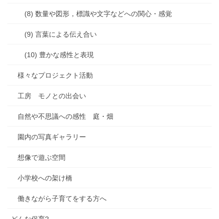
(8) 数量や図形，標識や文字などへの関心・感覚
(9) 言葉による伝え合い
(10) 豊かな感性と表現
様々なプロジェクト活動
工房 モノとの出会い
自然や不思議への感性 庭・畑
園内の写真ギャラリー
想像で遊ぶ空間
小学校への架け橋
働きながら子育てをする方へ