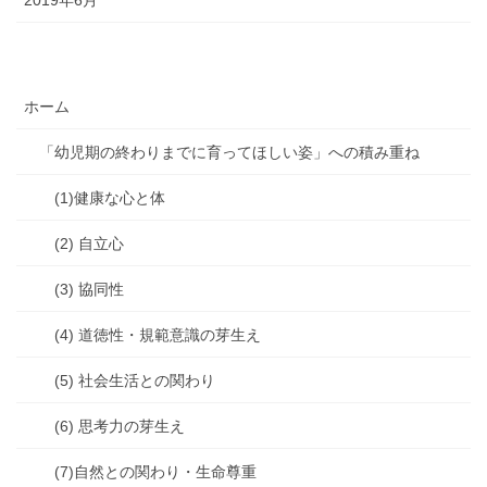
2019年6月
ホーム
「幼児期の終わりまでに育ってほしい姿」への積み重ね
(1)健康な心と体
(2) 自立心
(3) 協同性
(4) 道徳性・規範意識の芽生え
(5) 社会生活との関わり
(6) 思考力の芽生え
(7)自然との関わり・生命尊重