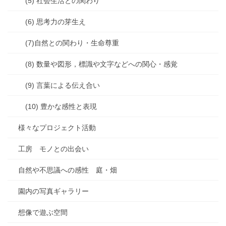
(5) 社会生活との関わり
(6) 思考力の芽生え
(7)自然との関わり・生命尊重
(8) 数量や図形，標識や文字などへの関心・感覚
(9) 言葉による伝え合い
(10) 豊かな感性と表現
様々なプロジェクト活動
工房 モノとの出会い
自然や不思議への感性 庭・畑
園内の写真ギャラリー
想像で遊ぶ空間