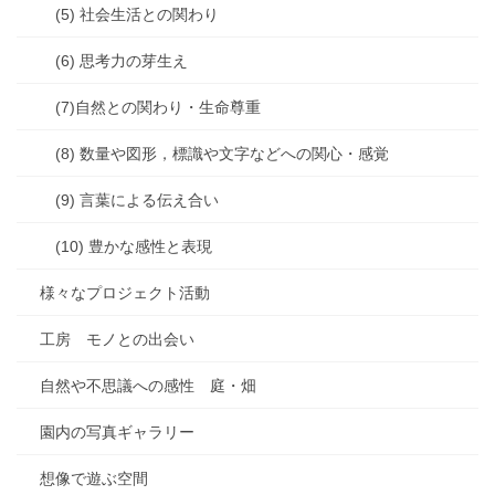
(5) 社会生活との関わり
(6) 思考力の芽生え
(7)自然との関わり・生命尊重
(8) 数量や図形，標識や文字などへの関心・感覚
(9) 言葉による伝え合い
(10) 豊かな感性と表現
様々なプロジェクト活動
工房 モノとの出会い
自然や不思議への感性 庭・畑
園内の写真ギャラリー
想像で遊ぶ空間