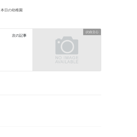
本日の幼稚園
(2)自立心
次の記事