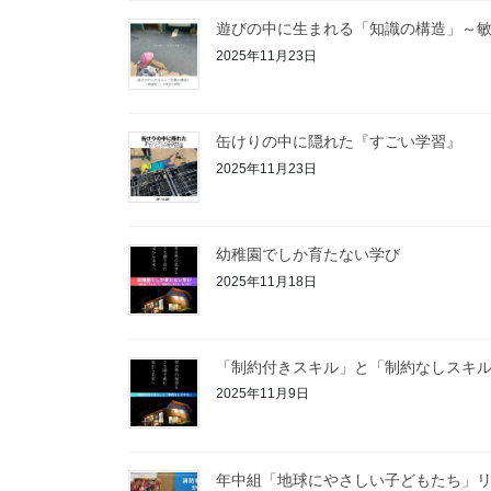
遊びの中に生まれる「知識の構造」～
2025年11月23日
缶けりの中に隠れた『すごい学習』
2025年11月23日
幼稚園でしか育たない学び
2025年11月18日
「制約付きスキル」と「制約なしスキ
2025年11月9日
年中組「地球にやさしい子どもたち」リ