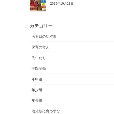
2025年10月13日
カテゴリー
ある日の幼稚園
保育の考え
先生たち
実践記録
年中組
年少組
年長組
幼児期に育つ学び