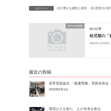
a
w
m
i
有
(10) 豊かな感性と表現
、
(6) 思考力の
カテゴリー
c
i
a
n
e
t
i
e
b
t
l
本日の幼稚園
前の記事
o
e
幼児期の「
o
r
2022年11月26日
k
最近の投稿
保育実践論文 「最優秀園」実践発表会
2025年6月1日
環境が人を創り、人が未来を創る