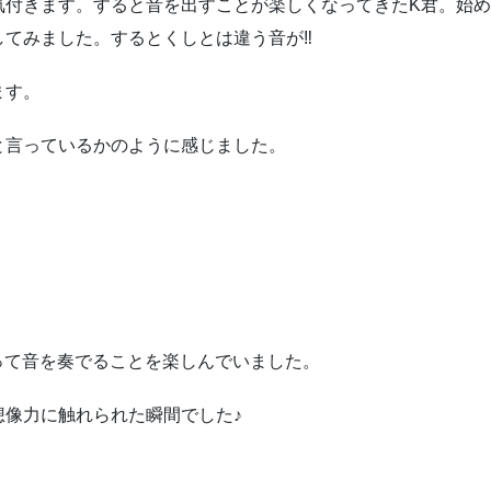
気付きます。すると音を出すことが楽しくなってきたK君。始
てみました。するとくしとは違う音が‼︎
ます。
言っているかのように感じました。
って音を奏でることを楽しんでいました。
想像力に触れられた瞬間でした♪