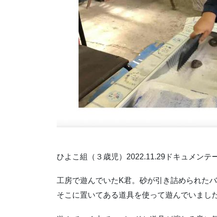
ひよこ組（３歳児）2022.11.29ドキュメン
工房で遊んでいたK君。砂が引き詰められた
そこに置いてある道具を使って遊んでいまし