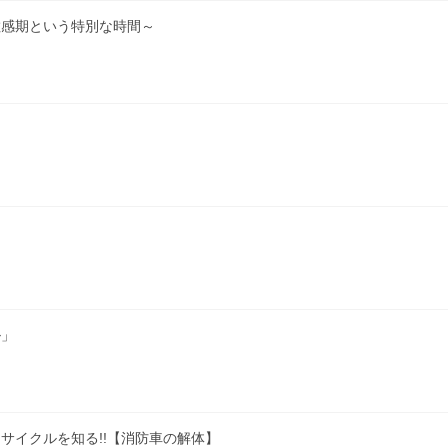
敏感期という特別な時間～
ル」
サイクルを知る!!【消防車の解体】