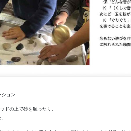
テーション
バッドの上で砂を触ったり、
た。