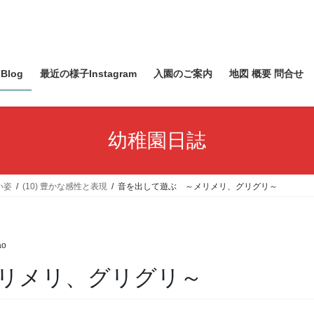
Blog
最近の様子Instagram
入園のご案内
地図 概要 問合せ
幼稚園日誌
い姿
(10) 豊かな感性と表現
音を出して遊ぶ ～メリメリ、グリグリ～
ao
リメリ、グリグリ～