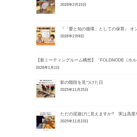
2026年2月15日
『「愛と知の循環」としての保育』 オ
2026年2月8日
【新ミーティングルーム構想】「FOLDNODE（ホ
2026年1月1日
影の階段を見つけた日
2025年11月25日
ただの泥遊びに見えますか? 実は高度
2025年11月23日