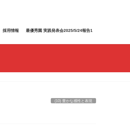
採用情報
最優秀園 実践発表会2025/5/24報告1
(10) 豊かな感性と表現