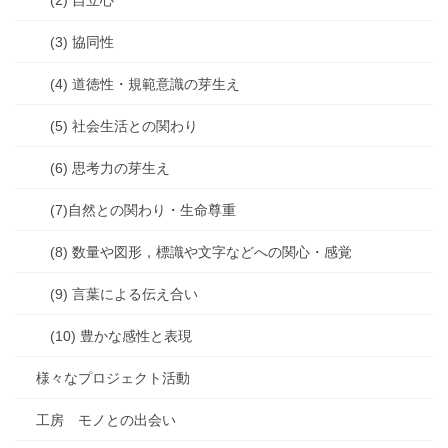
(2) 自立心
(3) 協同性
(4) 道徳性・規範意識の芽生え
(5) 社会生活との関わり
(6) 思考力の芽生え
(7)自然との関わり・生命尊重
(8) 数量や図形，標識や文字などへの関心・感覚
(9) 言葉による伝え合い
(10) 豊かな感性と表現
様々なプロジェクト活動
工房 モノとの出会い