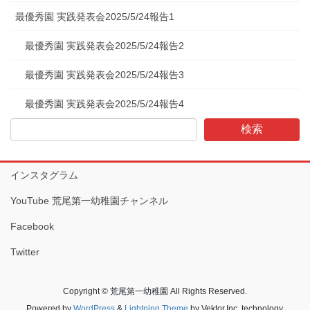
最優秀園 実践発表会2025/5/24報告1
最優秀園 実践発表会2025/5/24報告2
最優秀園 実践発表会2025/5/24報告3
最優秀園 実践発表会2025/5/24報告4
検索
インスタグラム
YouTube 荒尾第一幼稚園チャンネル
Facebook
Twitter
Copyright © 荒尾第一幼稚園 All Rights Reserved.
Powered by
WordPress
&
Lightning Theme
by Vektor,Inc. technology.