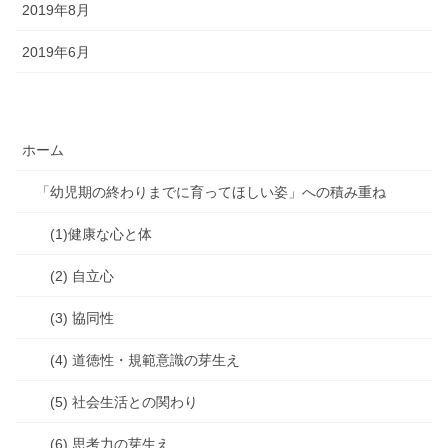
2019年8月
2019年6月
ホーム
「幼児期の終わりまでに育ってほしい姿」への積み重ね
(1)健康な心と体
(2) 自立心
(3) 協同性
(4) 道徳性・規範意識の芽生え
(5) 社会生活との関わり
(6) 思考力の芽生え