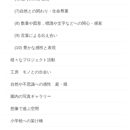
(7)自然との関わり・生命尊重
(8) 数量や図形，標識や文字などへの関心・感覚
(9) 言葉による伝え合い
(10) 豊かな感性と表現
様々なプロジェクト活動
工房 モノとの出会い
自然や不思議への感性 庭・畑
園内の写真ギャラリー
想像で遊ぶ空間
小学校への架け橋