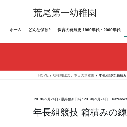
コ
ナ
ン
ビ
荒尾第一幼稚園
テ
ゲ
ン
ー
ホーム
どんな保育?
保育の発展史 1990年代・2000年代
ツ
シ
へ
ョ
ス
ン
キ
に
ッ
移
プ
動
HOME
幼稚園日誌
本日の幼稚園
年長組競技 箱積
2019年9月24日
/ 最終更新日時 :
2019年9月24日
Kazenok
年長組競技 箱積みの