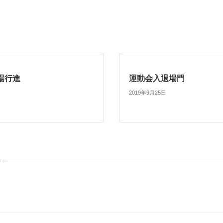
場行進
運動会入退場門
2019年9月25日