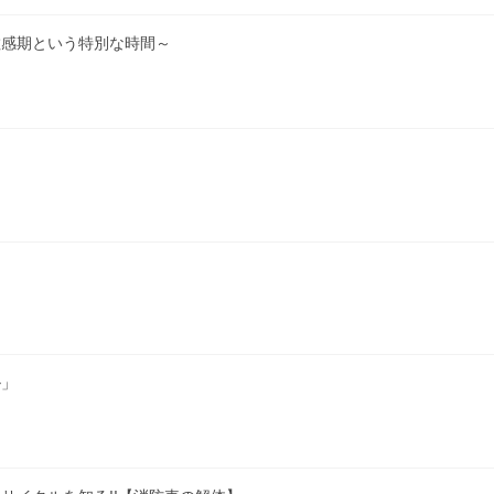
敏感期という特別な時間～
ル」