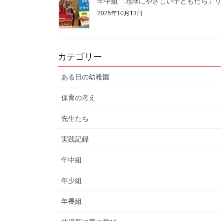
年中組「地球にやさしい子どもたち」リ
2025年10月13日
カテゴリー
ある日の幼稚園
保育の考え
先生たち
実践記録
年中組
年少組
年長組