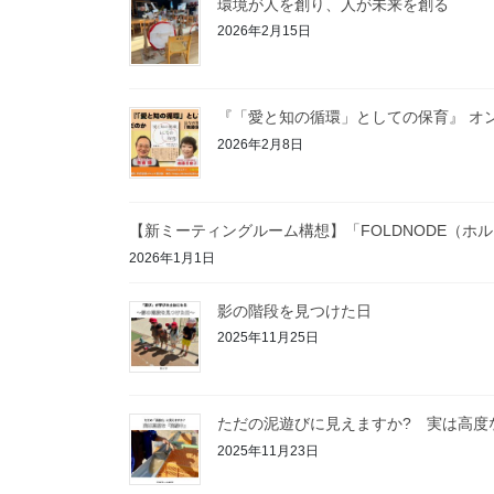
環境が人を創り、人が未来を創る
2026年2月15日
『「愛と知の循環」としての保育』 オ
2026年2月8日
【新ミーティングルーム構想】「FOLDNODE（ホ
2026年1月1日
影の階段を見つけた日
2025年11月25日
ただの泥遊びに見えますか? 実は高度
2025年11月23日