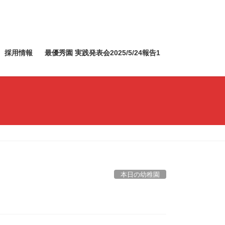
採用情報
最優秀園 実践発表会2025/5/24報告1
本日の幼稚園