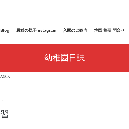
Blog
最近の様子Instagram
入園のご案内
地図 概要 問合せ
幼稚園日誌
みの練習
ao
練習