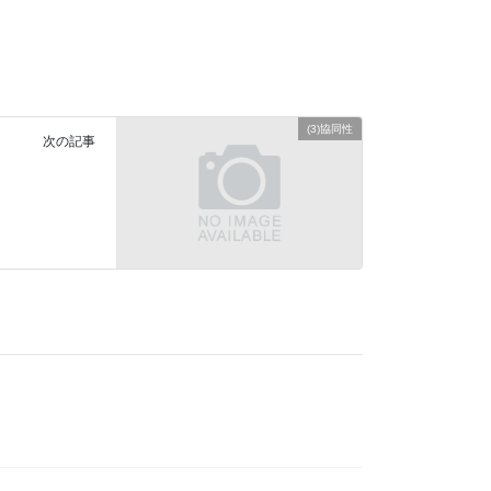
(3)協同性
次の記事