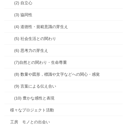
(2) 自立心
(3) 協同性
(4) 道徳性・規範意識の芽生え
(5) 社会生活との関わり
(6) 思考力の芽生え
(7)自然との関わり・生命尊重
(8) 数量や図形，標識や文字などへの関心・感覚
(9) 言葉による伝え合い
(10) 豊かな感性と表現
様々なプロジェクト活動
工房 モノとの出会い