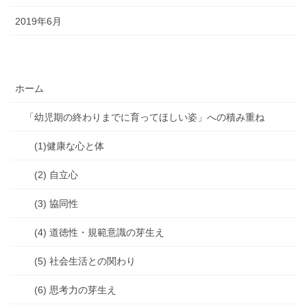
2019年6月
ホーム
「幼児期の終わりまでに育ってほしい姿」への積み重ね
(1)健康な心と体
(2) 自立心
(3) 協同性
(4) 道徳性・規範意識の芽生え
(5) 社会生活との関わり
(6) 思考力の芽生え