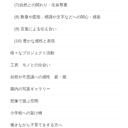
(7)自然との関わり・生命尊重
(8) 数量や図形，標識や文字などへの関心・感覚
(9) 言葉による伝え合い
(10) 豊かな感性と表現
様々なプロジェクト活動
工房 モノとの出会い
自然や不思議への感性 庭・畑
園内の写真ギャラリー
想像で遊ぶ空間
小学校への架け橋
働きながら子育てをする方へ