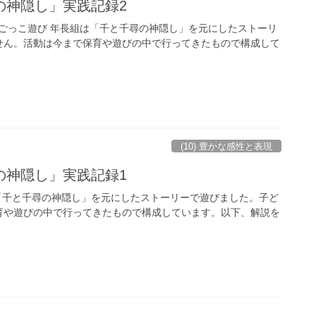
の神隠し」実践記録2
長組ごっこ遊び 年長組は「千と千尋の神隠し」を元にしたストーリ
せん。活動は今まで保育や遊びの中で行ってきたもので構成して
(10) 豊かな感性と表現
の神隠し」実践記録1
は「千と千尋の神隠し」を元にしたストーリーで遊びました。子ど
育や遊びの中で行ってきたもので構成しています。以下、解説を