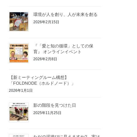
環境が人を創り、人が未来を創る
2026年2月15日
『「愛と知の循環」としての保
育』 オンラインイベント
2026年2月8日
【新ミーティングルーム構想】
「FOLDNODE（ホルドノード）」
2026年1月1日
影の階段を見つけた日
2025年11月25日
ただの泥遊びに見えますか? 実は