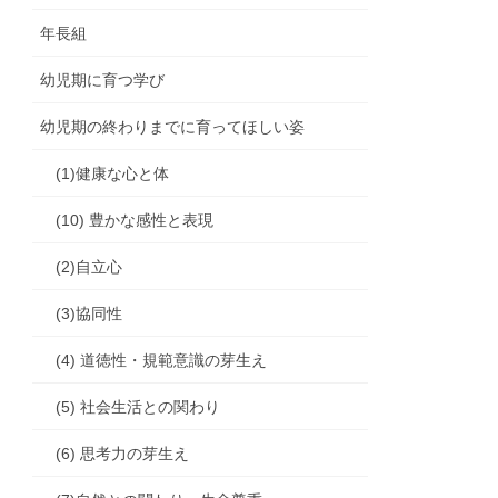
年長組
幼児期に育つ学び
幼児期の終わりまでに育ってほしい姿
(1)健康な心と体
(10) 豊かな感性と表現
(2)自立心
(3)協同性
(4) 道徳性・規範意識の芽生え
(5) 社会生活との関わり
(6) 思考力の芽生え