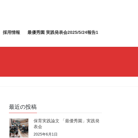
採用情報
最優秀園 実践発表会2025/5/24報告1
最近の投稿
保育実践論文 「最優秀園」実践発
表会
2025年6月1日