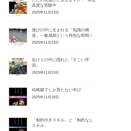
高度な実験中
2025年11月23日
遊びの中に生まれる「知識の構
造」～敏感期という特別な時間～
2025年11月23日
缶けりの中に隠れた『すごい学
習』
2025年11月23日
幼稚園でしか育たない学び
2025年11月18日
「制約付きスキル」と「制約なし
スキル」