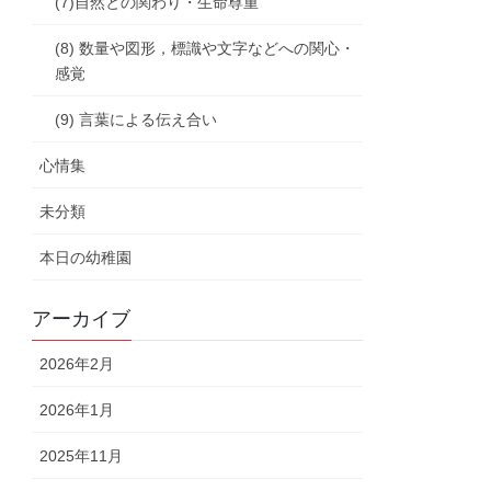
(7)自然との関わり・生命尊重
(8) 数量や図形，標識や文字などへの関心・
感覚
(9) 言葉による伝え合い
心情集
未分類
本日の幼稚園
アーカイブ
2026年2月
2026年1月
2025年11月