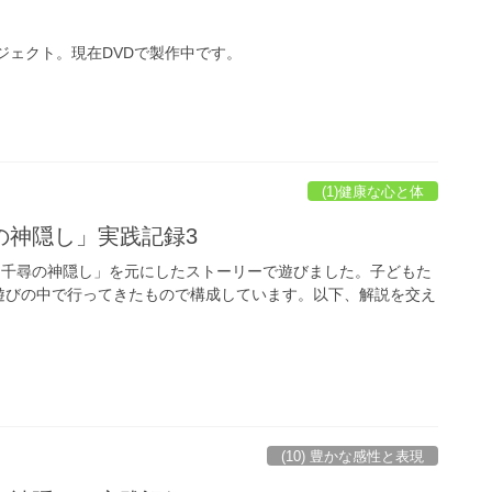
ジェクト。現在DVDで製作中です。
(1)健康な心と体
の神隠し」実践記録3
千と千尋の神隠し」を元にしたストーリーで遊びました。子どもた
遊びの中で行ってきたもので構成しています。以下、解説を交え
(10) 豊かな感性と表現