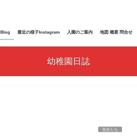
Blog
最近の様子Instagram
入園のご案内
地図 概要 問合せ
幼稚園日誌
先生たち