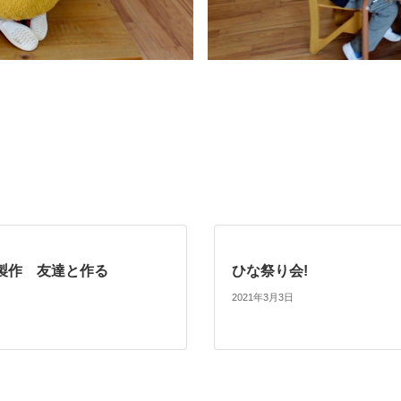
製作 友達と作る
ひな祭り会!
2021年3月3日