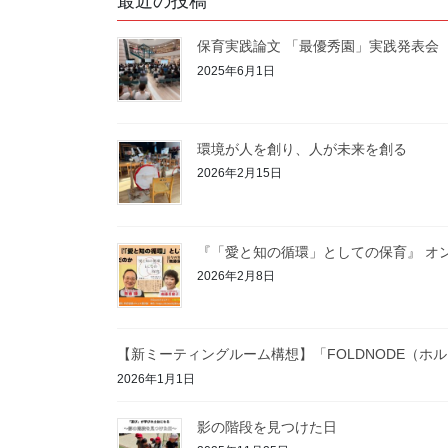
最近の投稿
保育実践論文 「最優秀園」実践発表会
2025年6月1日
環境が人を創り、人が未来を創る
2026年2月15日
『「愛と知の循環」としての保育』 オ
2026年2月8日
【新ミーティングルーム構想】「FOLDNODE（ホ
2026年1月1日
影の階段を見つけた日