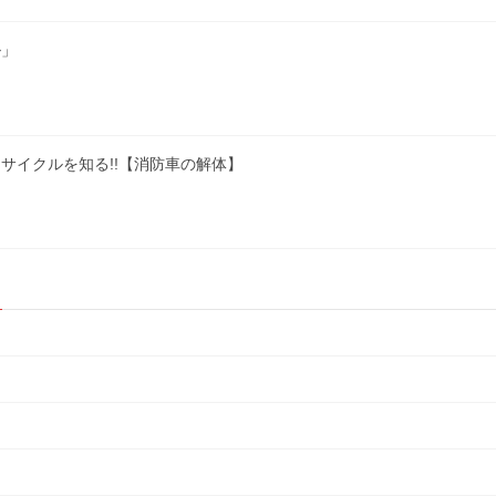
ル」
サイクルを知る!!【消防車の解体】