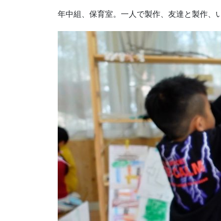
年中組、保育室。一人で製作、友達と製作、