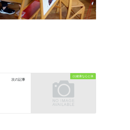
(1)健康な心と体
次の記事