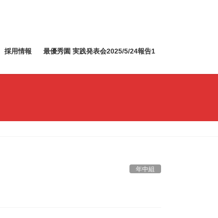
採用情報
最優秀園 実践発表会2025/5/24報告1
年中組