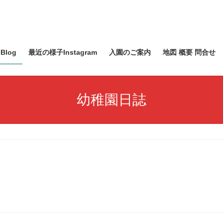
Blog
最近の様子Instagram
入園のご案内
地図 概要 問合せ
幼稚園日誌