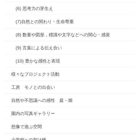
(6) 思考力の芽生え
(7)自然との関わり・生命尊重
(8) 数量や図形，標識や文字などへの関心・感覚
(9) 言葉による伝え合い
(10) 豊かな感性と表現
様々なプロジェクト活動
工房 モノとの出会い
自然や不思議への感性 庭・畑
園内の写真ギャラリー
想像で遊ぶ空間
小学校への架け橋