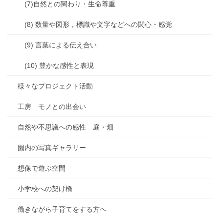
(7)自然との関わり・生命尊重
(8) 数量や図形，標識や文字などへの関心・感覚
(9) 言葉による伝え合い
(10) 豊かな感性と表現
様々なプロジェクト活動
工房 モノとの出会い
自然や不思議への感性 庭・畑
園内の写真ギャラリー
想像で遊ぶ空間
小学校への架け橋
働きながら子育てをする方へ