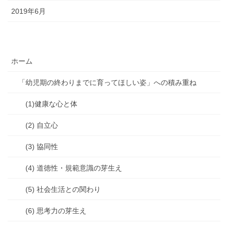
2019年6月
ホーム
「幼児期の終わりまでに育ってほしい姿」への積み重ね
(1)健康な心と体
(2) 自立心
(3) 協同性
(4) 道徳性・規範意識の芽生え
(5) 社会生活との関わり
(6) 思考力の芽生え