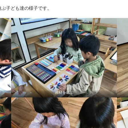
遊ぶ子ども達の様子です。
画材を選ぶ