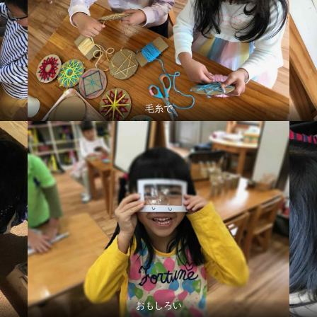
毛糸で
おもしろい