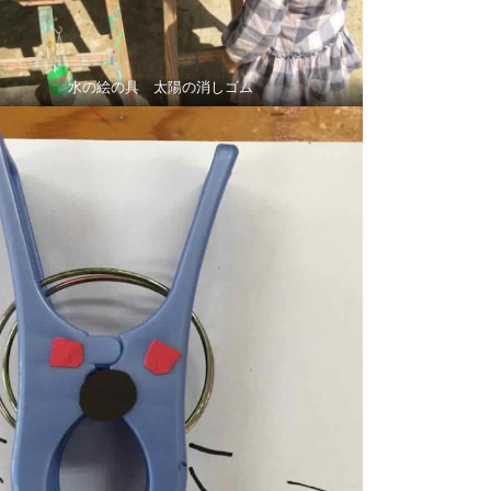
水の絵の具 太陽の消しゴム