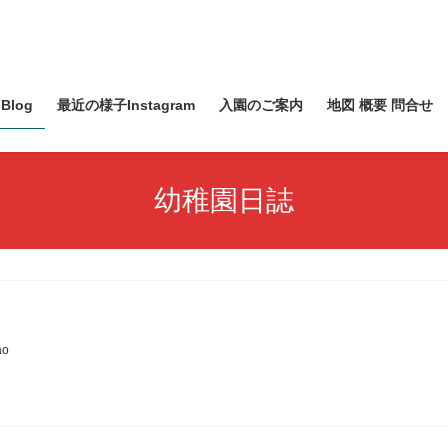
Blog
最近の様子Instagram
入園のご案内
地図 概要 問合せ
幼稚園日誌
ao