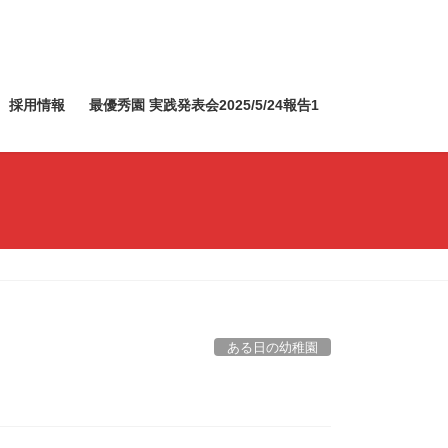
採用情報
最優秀園 実践発表会2025/5/24報告1
ある日の幼稚園