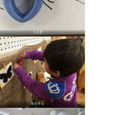
うさぎ
虫を作る