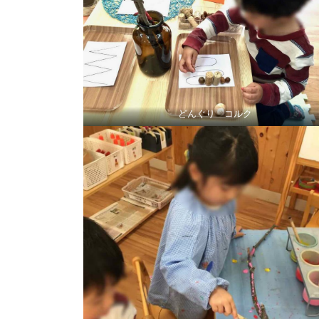
どんぐり コルク