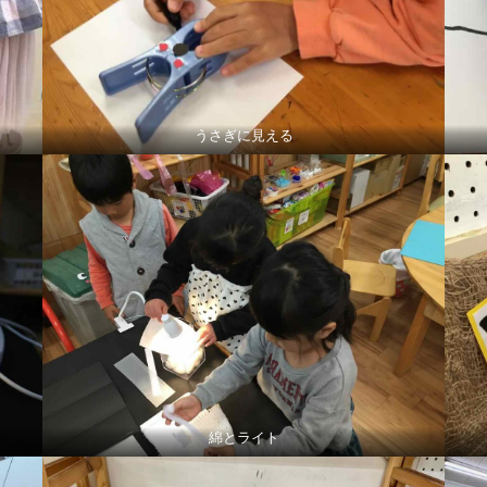
うさぎに見える
綿とライト