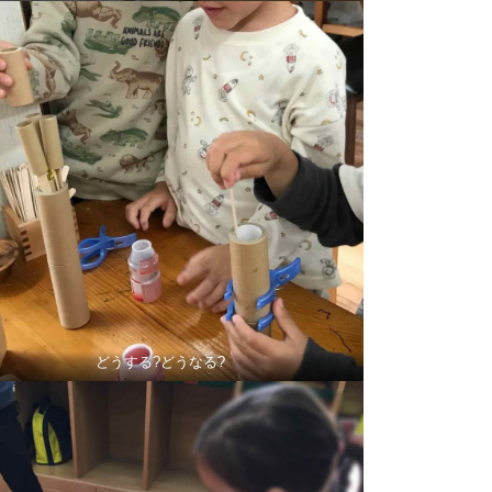
どうする?どうなる?