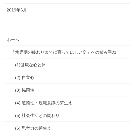
2019年6月
ホーム
「幼児期の終わりまでに育ってほしい姿」への積み重ね
(1)健康な心と体
(2) 自立心
(3) 協同性
(4) 道徳性・規範意識の芽生え
(5) 社会生活との関わり
(6) 思考力の芽生え