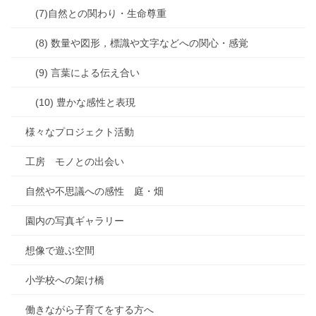
(7)自然との関わり・生命尊重
(8) 数量や図形，標識や文字などへの関心・感覚
(9) 言葉による伝え合い
(10) 豊かな感性と表現
様々なプロジェクト活動
工房 モノとの出会い
自然や不思議への感性 庭・畑
園内の写真ギャラリー
想像で遊ぶ空間
小学校への架け橋
働きながら子育てをする方へ