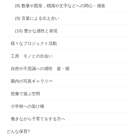
(8) 数量や図形，標識や文字などへの関心・感覚
(9) 言葉による伝え合い
(10) 豊かな感性と表現
様々なプロジェクト活動
工房 モノとの出会い
自然や不思議への感性 庭・畑
園内の写真ギャラリー
想像で遊ぶ空間
小学校への架け橋
働きながら子育てをする方へ
どんな保育?