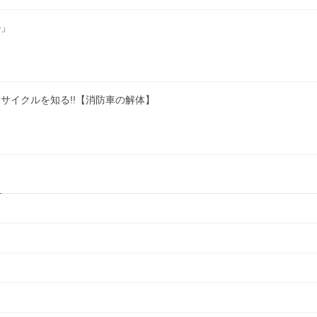
ル」
サイクルを知る!!【消防車の解体】