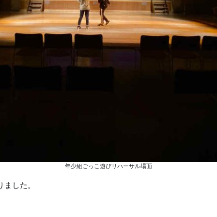
年少組ごっこ遊びリハーサル場面
りました。