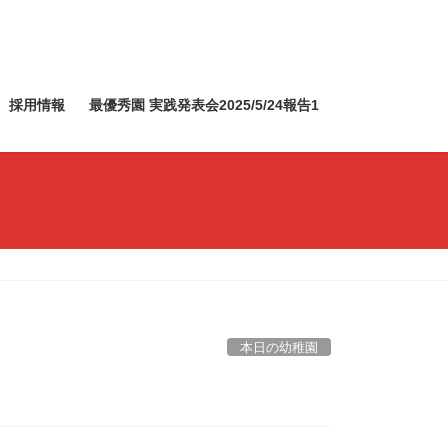
採用情報
最優秀園 実践発表会2025/5/24報告1
本日の幼稚園