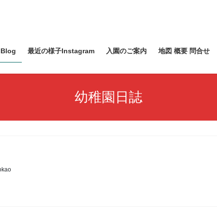
Blog
最近の様子Instagram
入園のご案内
地図 概要 問合せ
幼稚園日誌
okao