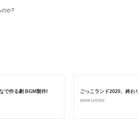
のか?
なで作る劇 BGM製作!
ごっこランド2020、終わ
2020年12月20日