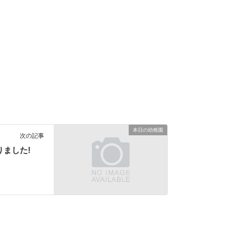
本日の幼稚園
次の記事
りました!