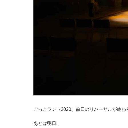
ごっこランド2020、前日のリハーサルが終わ
あとは明日!!