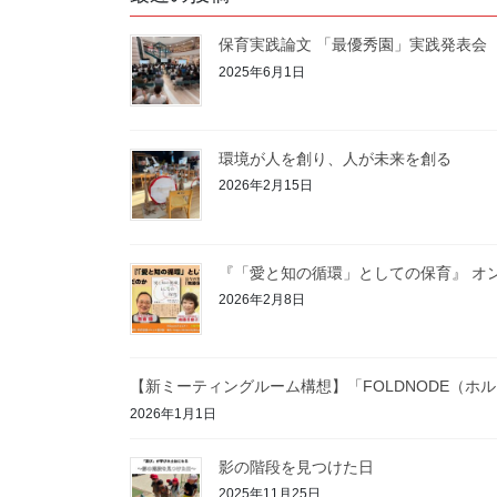
保育実践論文 「最優秀園」実践発表会
2025年6月1日
環境が人を創り、人が未来を創る
2026年2月15日
『「愛と知の循環」としての保育』 オ
2026年2月8日
【新ミーティングルーム構想】「FOLDNODE（ホ
2026年1月1日
影の階段を見つけた日
2025年11月25日