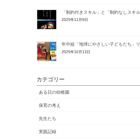
「制約付きスキル」と「制約なしスキ
2025年11月9日
年中組「地球にやさしい子どもたち」リ
2025年10月13日
カテゴリー
ある日の幼稚園
保育の考え
先生たち
実践記録