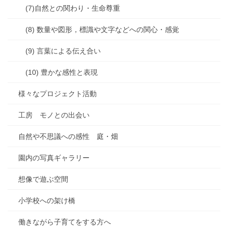
(7)自然との関わり・生命尊重
(8) 数量や図形，標識や文字などへの関心・感覚
(9) 言葉による伝え合い
(10) 豊かな感性と表現
様々なプロジェクト活動
工房 モノとの出会い
自然や不思議への感性 庭・畑
園内の写真ギャラリー
想像で遊ぶ空間
小学校への架け橋
働きながら子育てをする方へ