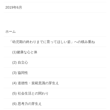
2019年6月
ホーム
「幼児期の終わりまでに育ってほしい姿」への積み重ね
(1)健康な心と体
(2) 自立心
(3) 協同性
(4) 道徳性・規範意識の芽生え
(5) 社会生活との関わり
(6) 思考力の芽生え