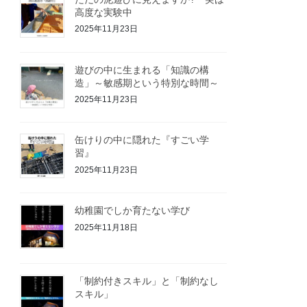
高度な実験中
2025年11月23日
遊びの中に生まれる「知識の構
造」～敏感期という特別な時間～
2025年11月23日
缶けりの中に隠れた『すごい学
習』
2025年11月23日
幼稚園でしか育たない学び
2025年11月18日
「制約付きスキル」と「制約なし
スキル」