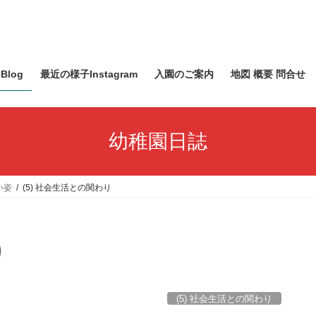
Blog
最近の様子Instagram
入園のご案内
地図 概要 問合せ
幼稚園日誌
い姿
(5) 社会生活との関わり
り
(5) 社会生活との関わり