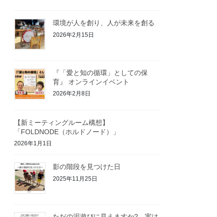
環境が人を創り、人が未来を創る
2026年2月15日
『「愛と知の循環」としての保
育』 オンラインイベント
2026年2月8日
【新ミーティングルーム構想】
「FOLDNODE（ホルドノード）」
2026年1月1日
影の階段を見つけた日
2025年11月25日
ただの泥遊びに見えますか? 実は