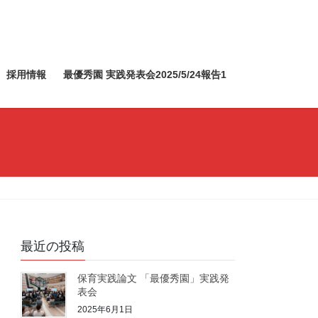
採用情報
最優秀園 実践発表会2025/5/24報告1
最近の投稿
保育実践論文 「最優秀園」実践発
表会
2025年6月1日