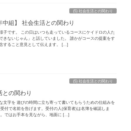
(5) 社会生活との関わり
年中組】 社会生活との関わり
様子です。 この日はいつも走っているコースにケイドロの人た
できないじゃん」と話していました。 誰かがコースの提案をす
すること意見として伝えます。 […]
(5) 社会生活との関わり
活との関わり
な文字を 遊びの時間に立ち寄って書いてもらうための仕組みを
ず受付で名前を告げます。受付の人(保育者)は名簿を確認しま
。ではお手本を見ながら、地面に […]