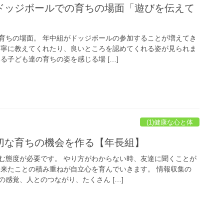
ドッジボールでの育ちの場面「遊びを伝えて
育ちの場面。 年中組がドッジボールの参加することが増えてき
丁寧に教えてくれたり、良いところを認めてくれる姿が見られま
る子ども達の育ちの姿を感じる場 […]
(1)健康な心と体
切な育ちの機会を作る【年長組】
む態度が必要です。 やり方がわからない時、友達に聞くことが
出来たことの積み重ねが自立心を育んでいきます。 情報収集の
感覚、人とのつながり、たくさん […]