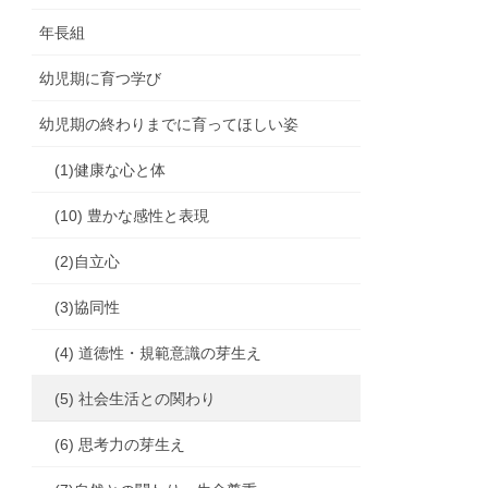
年長組
幼児期に育つ学び
幼児期の終わりまでに育ってほしい姿
(1)健康な心と体
(10) 豊かな感性と表現
(2)自立心
(3)協同性
(4) 道徳性・規範意識の芽生え
(5) 社会生活との関わり
(6) 思考力の芽生え