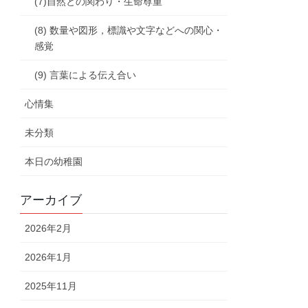
(7)自然との関わり・生命尊重
(8) 数量や図形，標識や文字などへの関心・
感覚
(9) 言葉による伝え合い
心情集
未分類
本日の幼稚園
アーカイブ
2026年2月
2026年1月
2025年11月